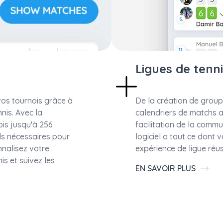
Ligues de tenn
 vos tournois grâce à
De la création de group
nis. Avec la
calendriers de matchs au
ois jusqu'à 256
facilitation de la commu
ls nécessaires pour
logiciel a tout ce dont
nnalisez votre
expérience de ligue réu
is et suivez les
EN SAVOIR PLUS