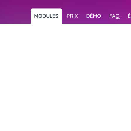
MODULES
PRIX
DÉMO
FAQ
É