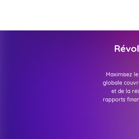
Révol
Maximisez le
globale couvre
et de la ré
rapports finan