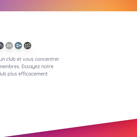
un club et vous concentrer
s membres. Essayez notre
lub plus efficacement.