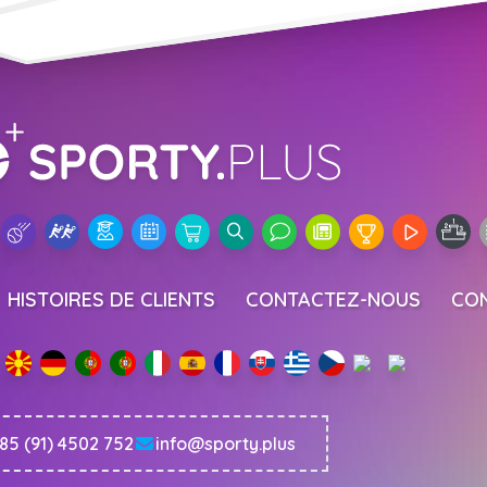
HISTOIRES DE CLIENTS
CONTACTEZ-NOUS
CON
85 (91) 4502 752
info@sporty.plus