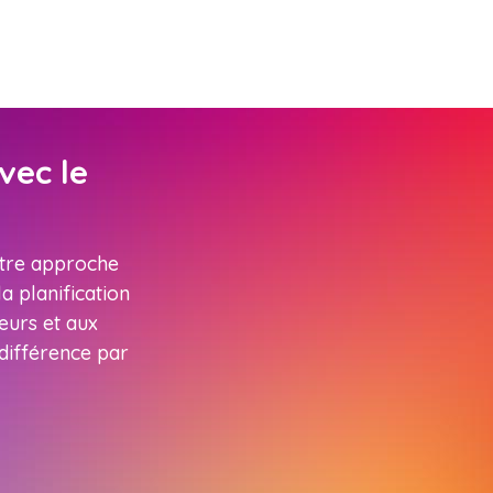
vec le
otre approche
a planification
ueurs et aux
 différence par