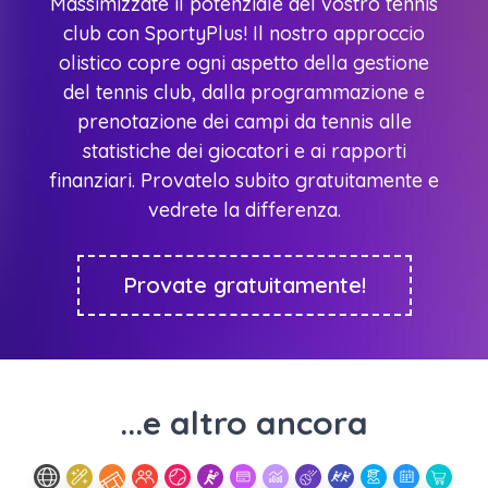
Massimizzate il potenziale del vostro tennis
club con SportyPlus! Il nostro approccio
olistico copre ogni aspetto della gestione
del tennis club, dalla programmazione e
prenotazione dei campi da tennis alle
statistiche dei giocatori e ai rapporti
finanziari. Provatelo subito gratuitamente e
vedrete la differenza.
Provate gratuitamente!
...e altro ancora