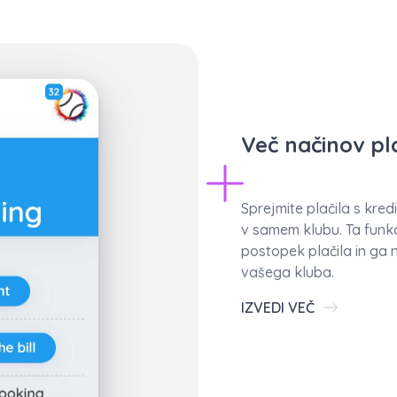
Več načinov pl
Sprejmite plačila s kred
v samem klubu. Ta funk
postopek plačila in ga 
vašega kluba.
IZVEDI VEČ