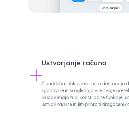
Ustvarjanje računa
Člani kluba lahko preprosto dostopajo d
zgodovine in si ogledajo vse svoje prete
klubov imajo tudi koristi od te funkcije,
ustvari račune in jim prihrani dragoceni č